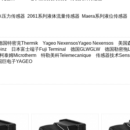
液体压力传感器
2061系列液体流量传感器
Maera系列液位传感器
德国特密克Thermik
Yageo NexensosYageo Nexensos
美国森萨
nz
日本富士端子Fuji Terminal
德国GLWGLW
德国勒密拖Lim
柯泰姆Microtherm
特勒美科Telemecanique
传感器技术Sensor
国巨电子YAGEO