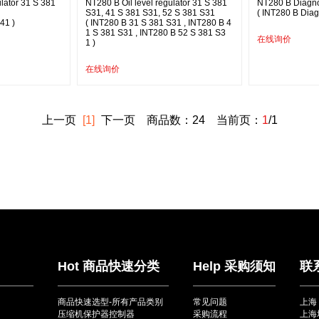
ulator 31 S 381
NT280 B Oil level regulator 31 S 381
NT280 B Diagn
S31, 41 S 381 S31, 52 S 381 S31
( INT280 B Diag
41 )
( INT280 B 31 S 381 S31 , INT280 B 4
1 S 381 S31 , INT280 B 52 S 381 S3
在线询价
1 )
在线询价
上一页
[1]
下一页
商品数：24 当前页：
1
/1
Hot 商品快速分类
Help 采购须知
联
商品快速选型-所有产品类别
常见问题
上海
压缩机保护器控制器
采购流程
上海