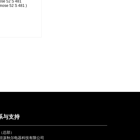
ose 52 S 481
nose 52 S 481 )
系与支持
（总部）
坦泼秋尔电器科技有限公司