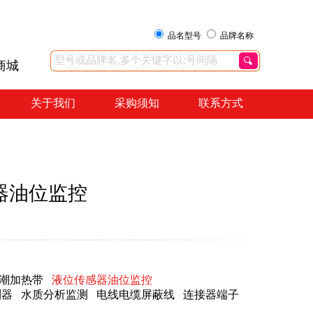
品名型号
品牌名称
商城
关于我们
采购须知
联系方式
感器油位监控
潮加热带
液位传感器油位监控
制器
水质分析监测
电线电缆屏蔽线
连接器端子