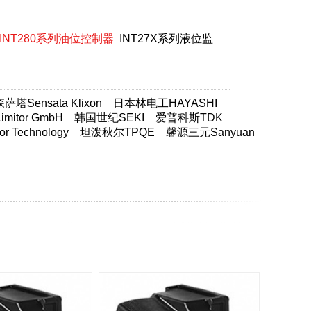
INT280系列油位控制器
INT27X系列液位监
塔Sensata Klixon
日本林电工HAYASHI
itor GmbH
韩国世纪SEKI
爱普科斯TDK
 Technology
坦泼秋尔TPQE
馨源三元Sanyuan