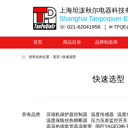
上海坦泼秋尔电器科技
Shanghai Tanpoqiuer El
☏ 021-62041958 ¦
✉ TPQE
首页
商品目录
品牌制造商
您所在的位置：
首页
\
快速选型
快速选型：
所有品类
压缩机保护器控制器
温度传感器
温度
温度保险丝热熔断器
压力压差监控开关
高温热缩套管高温胶带
国巨YAGEO电