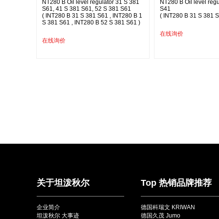
NT280 B Oil level regulator 31 S 381
NT280 B Oil level reg
S61, 41 S 381 S61, 52 S 381 S61
S41
( INT280 B 31 S 381 S61 , INT280 B 1
( INT280 B 31 S 381 S
S 381 S61 , INT280 B 52 S 381 S61 )
在线询价
在线询价
关于坦泼秋尔
Top 热销品牌推荐
企业简介
德国科瑞文 KRIWAN
坦泼秋尔 大事迹
德国久茂 Jumo