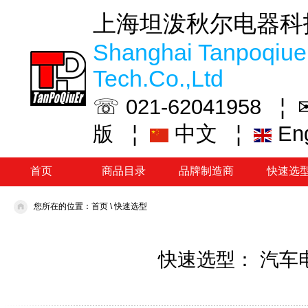
上海坦泼秋尔电器科
Shanghai Tanpoqiuer
Tech.Co.,Ltd
☏ 021-62041958 ¦
¦
中文
¦
En
版
首页
商品目录
品牌制造商
快速选
您所在的位置：
首页
\
快速选型
快速选型： 汽车