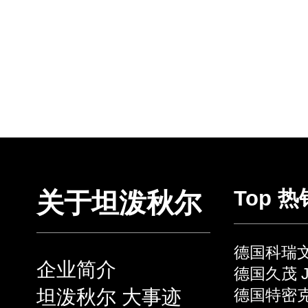
Top 
关于坦泼秋尔
德国科瑞文 
企业简介
德国久茂 J
坦泼秋尔 大事迹
德国特密克 