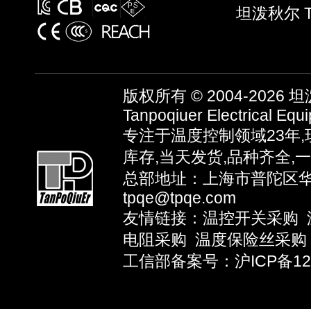
坦泼秋尔 T
版权所有 © 2004-2026
坦泼
Tanpoqiuer Electrical Equ
专注于温度控制领域23年
库存,当天发货,品种齐全,
总部地址：上海市普陀区华池路
tpqe@tpqe.com
友情链接：
温控开关采购
电阻采购
温度保险丝采购
工信部备案号：沪ICP备1203