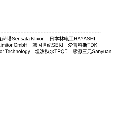
塔Sensata Klixon
日本林电工HAYASHI
itor GmbH
韩国世纪SEKI
爱普科斯TDK
 Technology
坦泼秋尔TPQE
馨源三元Sanyuan