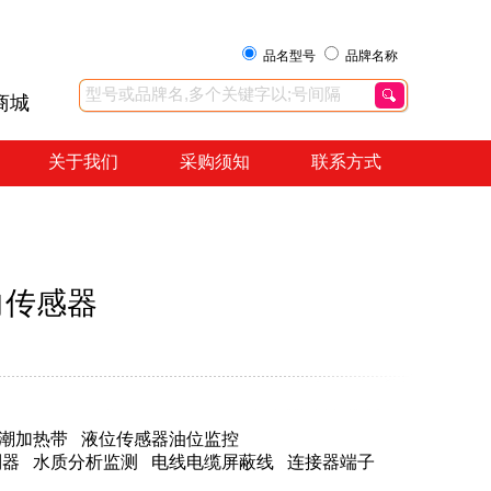
品名型号
品牌名称
商城
关于我们
采购须知
联系方式
向传感器
潮加热带
液位传感器油位监控
制器
水质分析监测
电线电缆屏蔽线
连接器端子