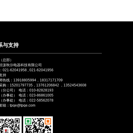
系与支持
（总部）
坦泼秋尔电器科技有限公司
021-62041958 , 021-62041956
支持
热线：13918805994，18317171709
购：15201797735，13761206842 ，13524543608
分公司） 电话：010-82828193
办事处） 电话：023-86861005
办事处） 电话：022-58562078
箱：tpqe@tpqe.com