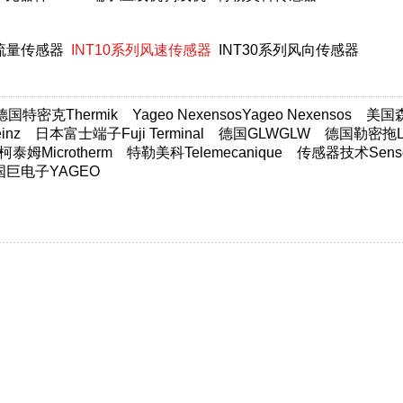
体流量传感器
INT10系列风速传感器
INT30系列风向传感器
德国特密克Thermik
Yageo NexensosYageo Nexensos
美国森萨
nz
日本富士端子Fuji Terminal
德国GLWGLW
德国勒密拖Lim
柯泰姆Microtherm
特勒美科Telemecanique
传感器技术Sensor
国巨电子YAGEO