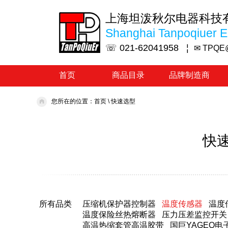
上海坦泼秋尔电器科技
Shanghai Tanpoqiuer El
☏ 021-62041958 ¦
✉ TPQE
首页
商品目录
品牌制造商
您所在的位置：
首页
\
快速选型
快速
所有品类
压缩机保护器控制器
温度传感器
温度
温度保险丝热熔断器
压力压差监控开关
高温热缩套管高温胶带
国巨YAGEO电