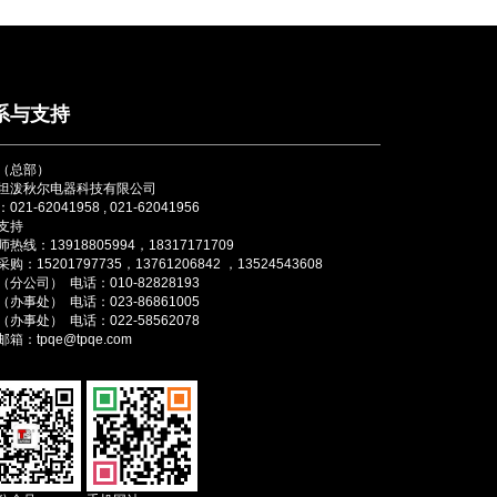
系与支持
（总部）
坦泼秋尔电器科技有限公司
021-62041958 , 021-62041956
支持
热线：13918805994，18317171709
购：15201797735，13761206842 ，13524543608
分公司） 电话：010-82828193
办事处） 电话：023-86861005
办事处） 电话：022-58562078
箱：tpqe@tpqe.com