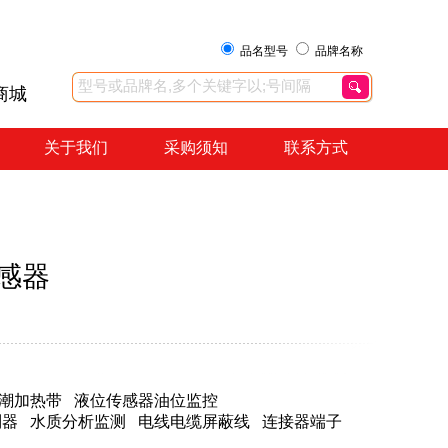
品名型号
品牌名称
商城
关于我们
采购须知
联系方式
传感器
潮加热带
液位传感器油位监控
制器
水质分析监测
电线电缆屏蔽线
连接器端子