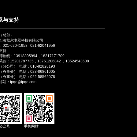
系与支持
（总部）
坦泼秋尔电器科技有限公司
021-62041958 , 021-62041956
支持
热线：13918805994，18317171709
购：15201797735，13761206842 ，13524543608
分公司） 电话：010-82828193
办事处） 电话：023-86861005
办事处） 电话：022-58562078
箱：tpqe@tpqe.com
公众号
手机网站