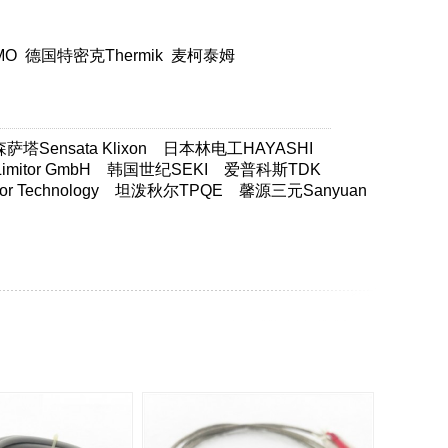
MO
德国特密克Thermik
麦柯泰姆
塔Sensata Klixon
日本林电工HAYASHI
itor GmbH
韩国世纪SEKI
爱普科斯TDK
 Technology
坦泼秋尔TPQE
馨源三元Sanyuan