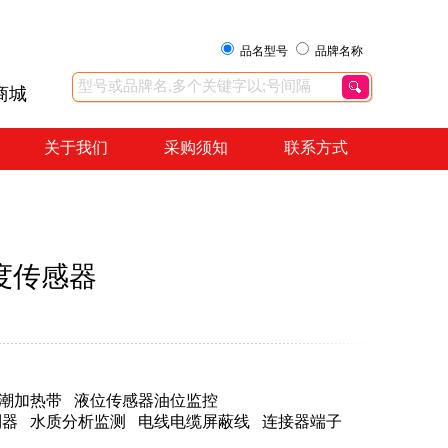
品名型号
品牌名称
商城
关于我们
采购须知
联系方式
度传感器
潮加热带
液位传感器油位监控
制器
水质分析监测
电线电缆屏蔽线
连接器端子