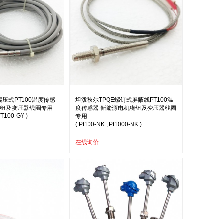
辊压式PT100温度传感
坦泼秋尔TPQE螺钉式屏蔽线PT100温
绕组及变压器线圈专用
度传感器 新能源电机绕组及变压器线圈
PT100-GY )
专用
( Pt100-NK , Pt1000-NK )
在线询价