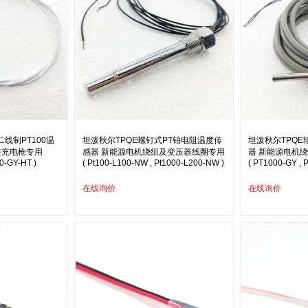
线制PT100温
坦泼秋尔TPQE螺钉式PT铂电阻温度传
坦泼秋尔TPQE
桩充电枪专用
感器 新能源电机绕组及变压器线圈专用
器 新能源电机
00-GY-HT )
( Pt100-L100-NW , Pt1000-L200-NW )
( PT1000-GY , 
在线询价
在线询价