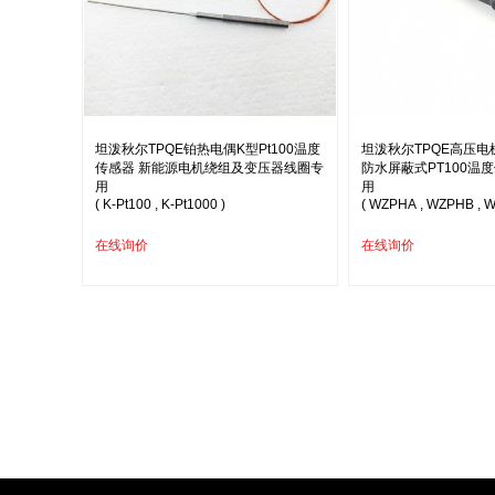
坦泼秋尔TPQE铂热电偶K型Pt100温度
坦泼秋尔TPQE高压
传感器 新能源电机绕组及变压器线圈专
防水屏蔽式PT100温
用
用
( K-Pt100 , K-Pt1000 )
( WZPHA , WZPHB , 
在线询价
在线询价