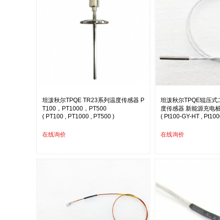
坦泼秋尔TPQE TR23系列温度传感器 P
坦泼秋尔TPQE辊压式二
T100，PT1000，PT500
度传感器 新能源充电
( PT100 , PT1000 , PT500 )
( Pt100-GY-HT , Pt10
在线询价
在线询价