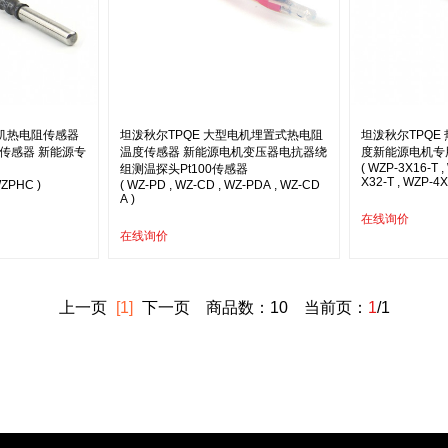
电机热电阻传感器
坦泼秋尔TPQE 大型电机埋置式热电阻
坦泼秋尔TPQE
度传感器 新能源专
温度传感器 新能源电机变压器电抗器绕
度新能源电机专
( WZP-3X16-T ,
组测温探头Pt100传感器
X32-T , WZP-4X
WZPHC )
( WZ-PD , WZ-CD , WZ-PDA , WZ-CD
A )
在线询价
在线询价
上一页
[1]
下一页
商品数：10 当前页：
1
/1