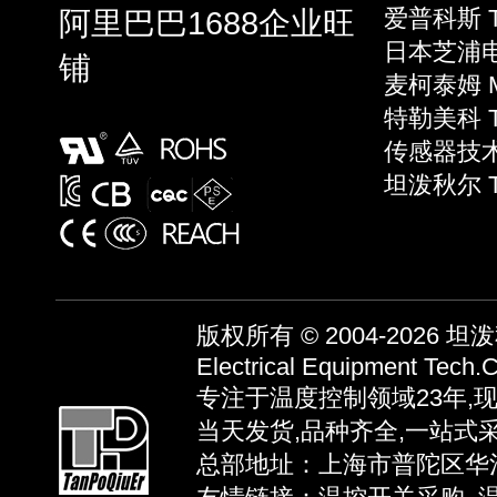
阿里巴巴1688企业旺
爱普科斯 T
日本芝浦电子
铺
麦柯泰姆 Mi
特勒美科 Te
传感器技术 S
坦泼秋尔 
版权所有 © 2004-2026
坦泼秋
Electrical Equipment Tech.C
专注于温度控制领域23年,
当天发货,品种齐全,一站式
总部地址：上海市普陀区华池路58弄