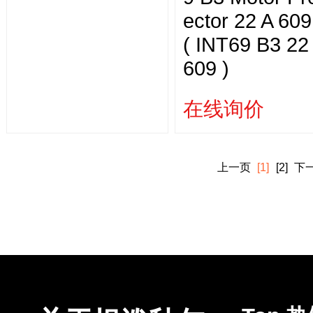
ector 22 A 609
( INT69 B3 22
609 )
在线询价
上一页
[1]
[2]
下