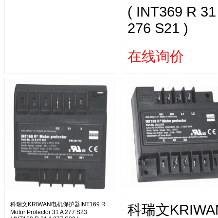
( INT369 R 31
276 S21 )
在线询价
科瑞文KRIWAN电机保护器INT169 R
科瑞文KRIWA
Motor Protector 31 A 277 S23