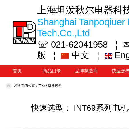
上海坦泼秋尔电器科
Shanghai Tanpoqiuer 
Tech.Co.,Ltd
☏ 021-62041958 ¦
✉
¦
中文
¦
En
版
首页
商品目录
品牌制造商
快速选
您所在的位置：
首页
\
快速选型
快速选型： INT69系列