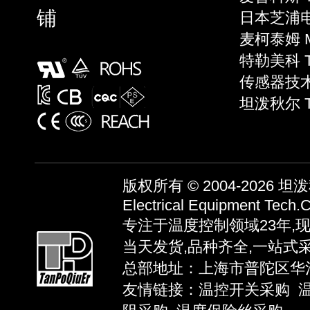
铺
日本芝浦电子
麦柯泰姆 Mi
特勒美科 Te
传感器技术 S
坦泼秋尔 
版权所有 © 2004-2026
坦泼秋
Electrical Equipment Tech.C
专注于温度控制领域23年,
当天发货,品种齐全,一站式
总部地址：上海市普陀区华池路58弄
友情链接：
温控开关采购