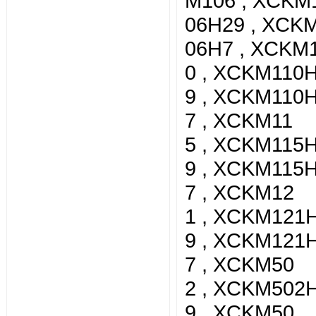
M106 , XCKM
06H29 , XCK
06H7 , XCKM
0 , XCKM110
9 , XCKM110
7 , XCKM11
5 , XCKM115
9 , XCKM115
7 , XCKM12
1 , XCKM121
9 , XCKM121
7 , XCKM50
2 , XCKM502
9 , XCKM50