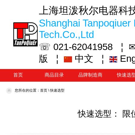
上海坦泼秋尔电器科
Shanghai Tanpoqiuer 
Tech.Co.,Ltd
☏ 021-62041958 ¦
✉
¦
中文
¦
En
版
首页
商品目录
品牌制造商
快速选
您所在的位置：
首页
\
快速选型
快速选型： 限