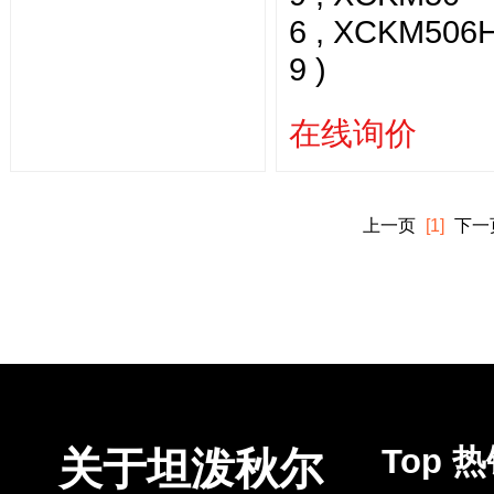
6 , XCKM506
9 )
在线询价
上一页
[1]
下一
Top 
关于坦泼秋尔