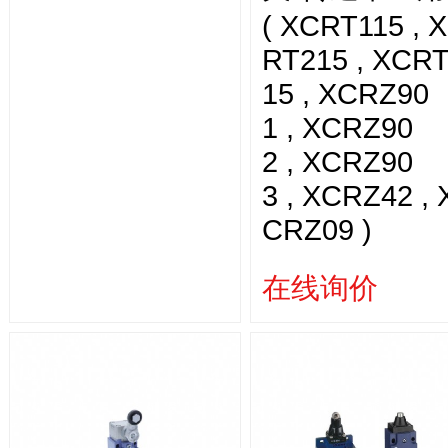
( XCRT115 , 
RT215 , XCR
15 , XCRZ90
1 , XCRZ90
2 , XCRZ90
3 , XCRZ42 , 
CRZ09 )
在线询价