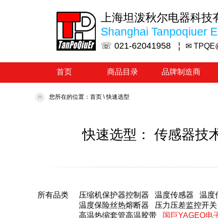
上海坦泼秋尔电器科技
Shanghai Tanpoqiuer El
☏ 021-62041958 ¦
✉ TPQE
首页
商品目录
品牌制造商
您所在的位置：
首页
\
快速选型
快速选型： 传感器技术Se
所有品类
压缩机保护器控制器
温度传感器
温度
温度保险丝热熔断器
压力压差监控开关
高温热缩套管高温胶带
国巨YAGEO电