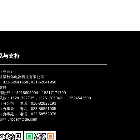
系与支持
（总部）
坦泼秋尔电器科技有限公司
021-62041958 , 021-62041956
支持
热线：13918805994，18317171709
购：15201797735，13761206842 ，13524543608
分公司） 电话：010-82828193
办事处） 电话：023-86861005
办事处） 电话：022-58562078
箱：tpqe@tpqe.com