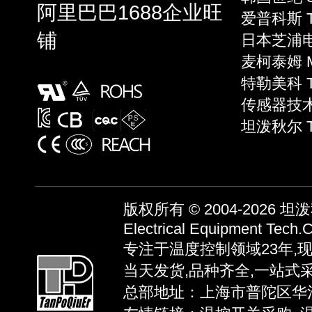
阿里巴巴1688企业旺
爱普科斯 T
铺
日本芝浦电子
麦柯泰姆 Mi
特勒美科 Te
传感器技术 S
坦泼秋尔 
版权所有 © 2004-2026
坦泼秋
Electrical Equipment Tech.C
专注于温度控制领域23年,
当天发货,品种齐全,一站式
总部地址：上海市普陀区华池路58弄