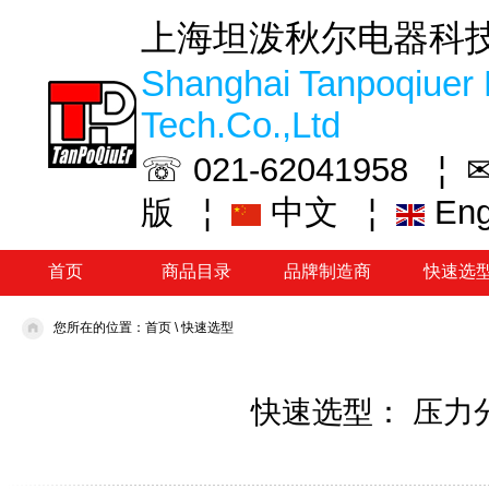
上海坦泼秋尔电器科
Shanghai Tanpoqiuer 
Tech.Co.,Ltd
☏ 021-62041958 ¦
✉
¦
中文
¦
En
版
首页
商品目录
品牌制造商
快速选
您所在的位置：
首页
\
快速选型
快速选型： 压力