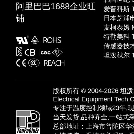
阿里巴巴1688企业旺
爱普科斯 T
铺
日本芝浦电子
麦柯泰姆 Mi
特勒美科 Te
传感器技术 S
坦泼秋尔 
版权所有 © 2004-2026
坦泼秋
Electrical Equipment Tech.C
专注于温度控制领域23年,
当天发货,品种齐全,一站式
总部地址：上海市普陀区华池路58弄