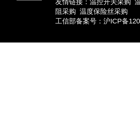
友情链接：
温控开关采购
阻采购
温度保险丝采购
工信部备案号：沪ICP备12039