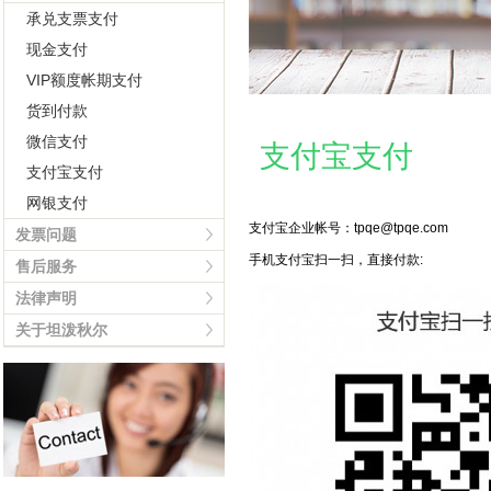
承兑支票支付
现金支付
VIP额度帐期支付
货到付款
微信支付
支付宝支付
支付宝支付
网银支付
支付宝企业帐号：tpqe@tpqe.com
发票问题
手机支付宝扫一扫，直接付款:
售后服务
法律声明
关于坦泼秋尔