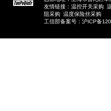
友情链接：
温控开关采购
阻采购
温度保险丝采购
工信部备案号：沪ICP备12039