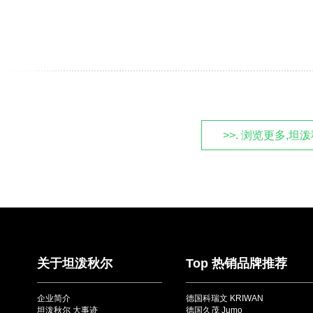
>>. 浏览更多,
关于坦泼秋尔
Top 热销品牌推荐
企业简介
德国科瑞文 KRIWAN
坦泼秋尔 大事迹
德国久茂 Jumo